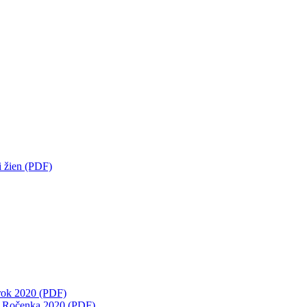
i žien (PDF)
 rok 2020 (PDF)
- Ročenka 2020 (PDF)