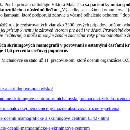
iek. Podľa primára rádiológie Viktora Malaťáka
sa pacientky môžu spo
konzultáciu a následnú liečbu
. „Výsledky sa snažíme komunikovať jas
 kampaní, ktoré podporujú zdravie a včasné odhalenie ochorení,“ dop
Každý rok je registrovaných viac ako 3300 nových prípadov, pričom oc
h a jej prístup k nemu je zároveň vzorom pre deti i vnúčatá. Pravidel
obre liečiteľné, a môžu mnohým ženám zachrániť roky plnohodnotného ž
ých skríningových mamografií v porovnaní s ostatnými časťami kr
e 11,6 percenta cieľovej populácie.
 Michalovce sa stalo už 11. pracoviskom, ktoré ocenili organizácie
ke-a-skriningove-pracovisko/
mpline-skriningove-centrum-v-michalovskej-nemocnici-ziskalo-oceneni
e-michalovskej-nemocnice-je-mozne-absolvovat-rozne-vysetrenia
cie-ocenili-mamograficke-a-skriningove-centrum-63427.html
acie-ocenili-mamograficke-a-skriningove-centrum