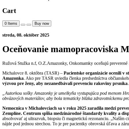
Cart
0
Items
Buy now
streda, 08. október 2025
Oceňovanie mamopracoviska M
Ružová Stužka n.f, O.Z.Amazonky, Onkomamky oceňujú preverené sk
Michalovce 8. októbra (TASR) –
Pacientske organizácie ocenili v
Amazonka
. Ako pre TASR uviedla členka predsedníctva občians
výzvou pre ženy, aby nezanedbávali prevenciu rakoviny prsníka
.
„Autorkou sošky Amazonky je umelkyňa vystupujúca pod menom Hromu
obväzových materiálov, aby bola tematicky blízka zdravotníckemu pro
Nemocnica v Michalovciach sa v roku 2025 zaradila medzi preve
Zemplíne. Centrum spĺňa medzinárodné štandardy kvality a dis
absolvovať aj ultrazvuk, biopsiu či magnetickú rezonanciu. „Naším c
nájde pod jednou strechou. To je pre pacientky obrovská úľava a záruk